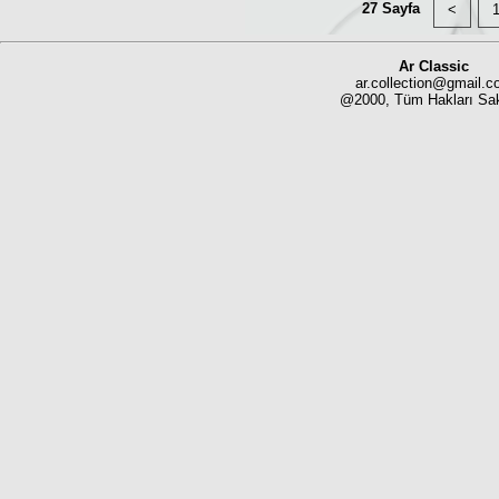
27 Sayfa
<
Ar Classic
ar.collection@gmail.
@2000, Tüm Hakları Sak