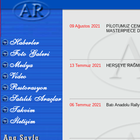
09 Ağustos 2021
PİLOTUMUZ CENG
MASTERPIECE 
13 Temmuz 2021
HERŞEYE RAĞM
06 Temmuz 2021
Batı Anadolu Rally