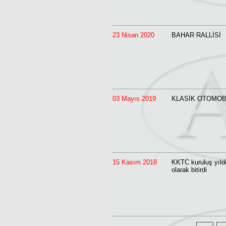
23 Nisan 2020
BAHAR RALLİSİ
03 Mayıs 2019
KLASİK OTOMOB
15 Kasım 2018
KKTC kuruluş yıldö
olarak bitirdi